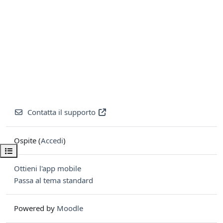
Contatta il supporto
Ospite (
Accedi
)
Apri indice del corso
Ottieni l'app mobile
Passa al tema standard
Powered by
Moodle