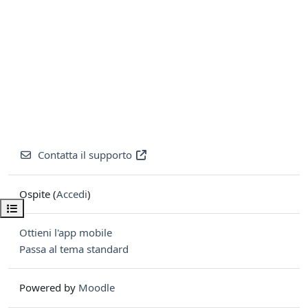
Contatta il supporto
Ospite (
Accedi
)
Apri indice del corso
Ottieni l'app mobile
Passa al tema standard
Powered by
Moodle