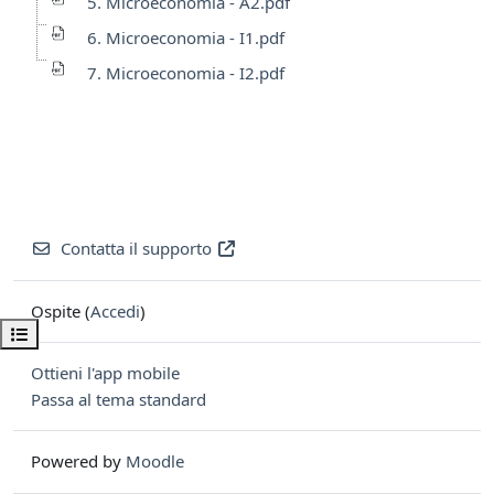
5. Microeconomia - A2.pdf
6. Microeconomia - I1.pdf
7. Microeconomia - I2.pdf
Contatta il supporto
Ospite (
Accedi
)
Apri indice del corso
Ottieni l'app mobile
Passa al tema standard
Powered by
Moodle