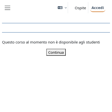
Vai al contenuto principale
Accedi
Ospite
Pannello laterale
Questo corso al momento non è disponibile agli studenti
Continua