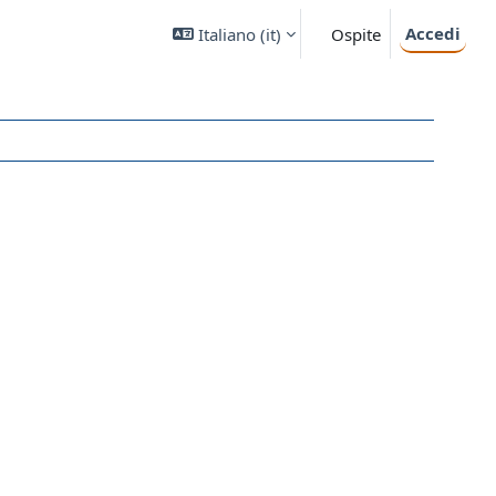
Accedi
Italiano ‎(it)‎
Ospite