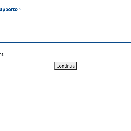
upporto
nti
Continua