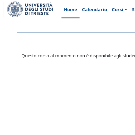
Vai al contenuto principale
Home
Calendario
Corsi
S
Questo corso al momento non è disponibile agli stude