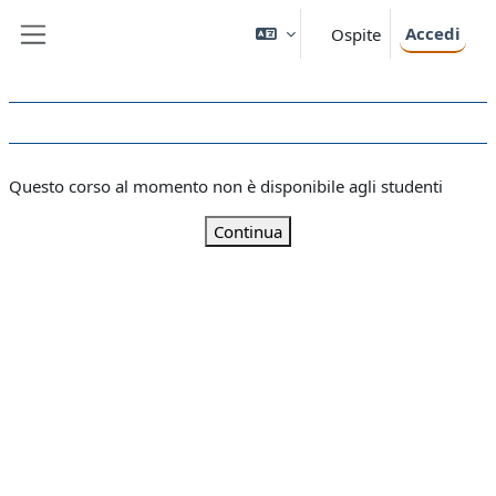
Vai al contenuto principale
Accedi
Ospite
Pannello laterale
Questo corso al momento non è disponibile agli studenti
Continua