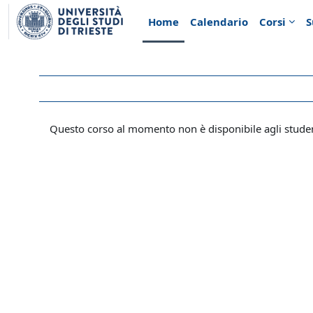
Vai al contenuto principale
Home
Calendario
Corsi
S
Questo corso al momento non è disponibile agli stude