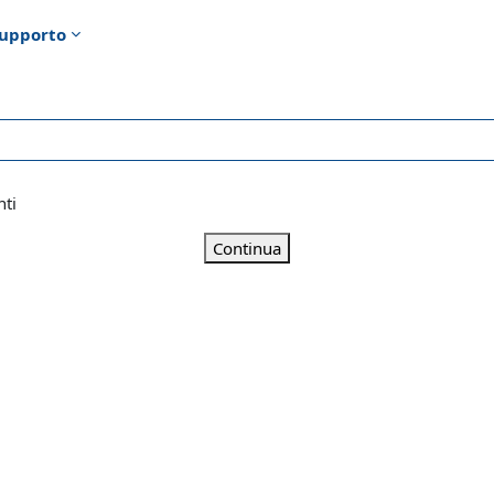
upporto
nti
Continua