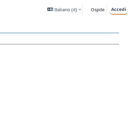
Accedi
Italiano ‎(it)‎
Ospite