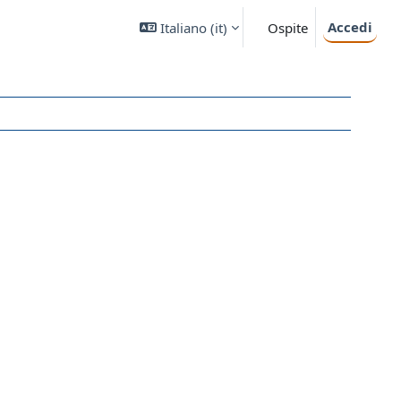
Accedi
Italiano ‎(it)‎
Ospite