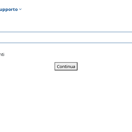
upporto
nti
Continua