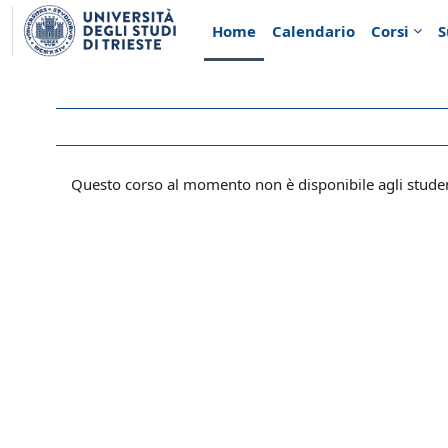
Vai al contenuto principale
Home
Calendario
Corsi
S
Questo corso al momento non è disponibile agli stude