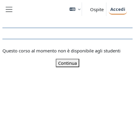
Vai al contenuto principale
Accedi
Ospite
Pannello laterale
Questo corso al momento non è disponibile agli studenti
Continua