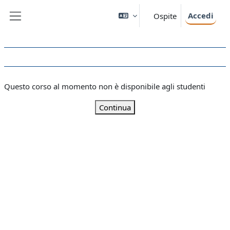
Vai al contenuto principale
Accedi
Ospite
Pannello laterale
Questo corso al momento non è disponibile agli studenti
Continua