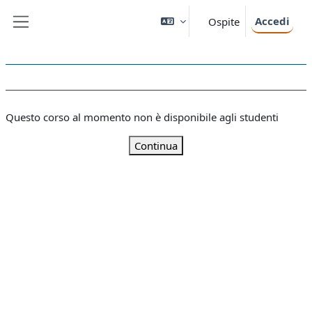
Vai al contenuto principale
Accedi
Ospite
Pannello laterale
Questo corso al momento non è disponibile agli studenti
Continua