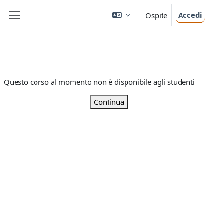
Vai al contenuto principale
Accedi
Ospite
Pannello laterale
Questo corso al momento non è disponibile agli studenti
Continua