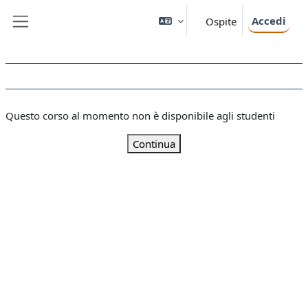
Vai al contenuto principale
Accedi
Ospite
Pannello laterale
Questo corso al momento non è disponibile agli studenti
Continua