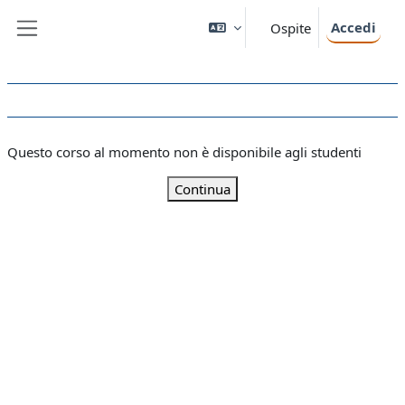
Vai al contenuto principale
Accedi
Ospite
Pannello laterale
Questo corso al momento non è disponibile agli studenti
Continua