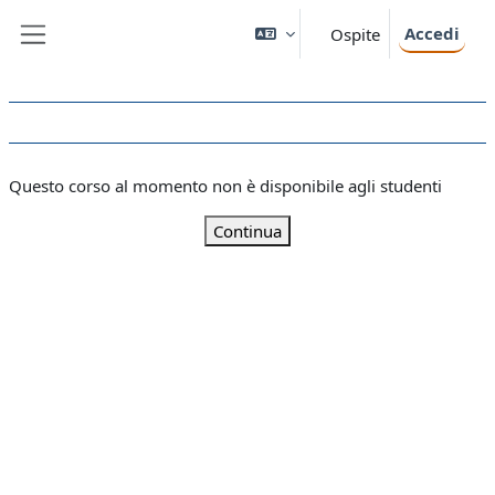
Vai al contenuto principale
Accedi
Ospite
Pannello laterale
Questo corso al momento non è disponibile agli studenti
Continua