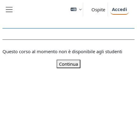
Vai al contenuto principale
Accedi
Ospite
Pannello laterale
Questo corso al momento non è disponibile agli studenti
Continua