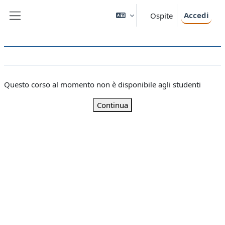
Vai al contenuto principale
Accedi
Ospite
Pannello laterale
Questo corso al momento non è disponibile agli studenti
Continua