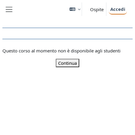
Vai al contenuto principale
Accedi
Ospite
Pannello laterale
Questo corso al momento non è disponibile agli studenti
Continua