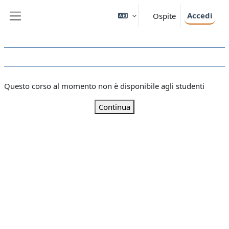
Vai al contenuto principale
Accedi
Ospite
Pannello laterale
Questo corso al momento non è disponibile agli studenti
Continua