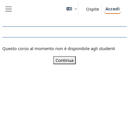
Vai al contenuto principale
Accedi
Ospite
Pannello laterale
Questo corso al momento non è disponibile agli studenti
Continua