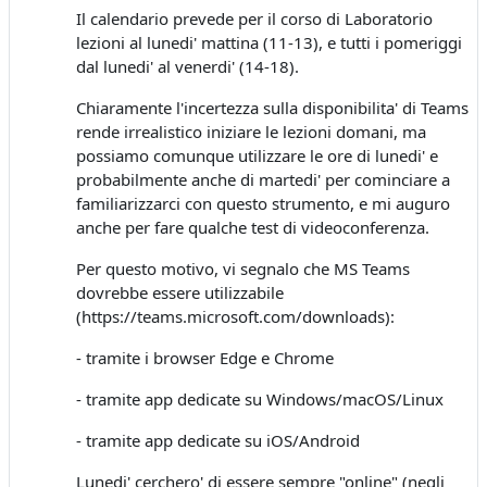
Il calendario prevede per il corso di Laboratorio
lezioni al lunedi' mattina (11-13), e tutti i pomeriggi
dal lunedi' al venerdi' (14-18).
Chiaramente l'incertezza sulla disponibilita' di Teams
rende irrealistico iniziare le lezioni domani, ma
possiamo comunque utilizzare le ore di lunedi' e
probabilmente anche di martedi' per cominciare a
familiarizzarci con questo strumento, e mi auguro
anche per fare qualche test di videoconferenza.
Per questo motivo, vi segnalo che MS Teams
dovrebbe essere utilizzabile
(https://teams.microsoft.com/downloads):
- tramite i browser Edge e Chrome
- tramite app dedicate su Windows/macOS/Linux
- tramite app dedicate su iOS/Android
Lunedi' cerchero' di essere sempre "online" (negli