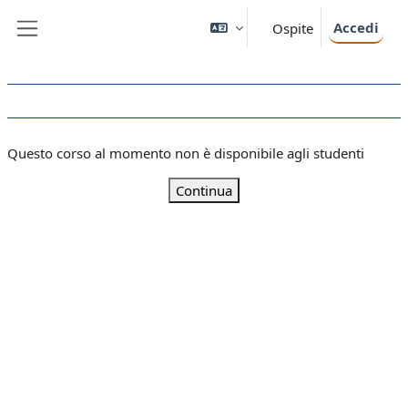
Vai al contenuto principale
Accedi
Ospite
Pannello laterale
Questo corso al momento non è disponibile agli studenti
Continua