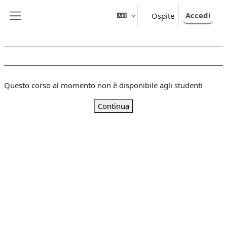
Vai al contenuto principale
Accedi
Ospite
Pannello laterale
Questo corso al momento non è disponibile agli studenti
Continua