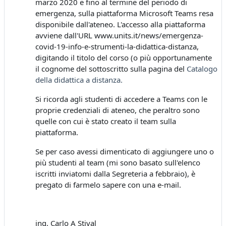
marzo 2020 e fino al termine del periodo di
emergenza, sulla piattaforma Microsoft Teams resa
disponibile dall'ateneo. L'accesso alla piattaforma
avviene dall'URL www.units.it/news/emergenza-
covid-19-info-e-strumenti-la-didattica-distanza,
digitando il titolo del corso (o più opportunamente
il cognome del sottoscritto sulla pagina del
Catalogo
della didattica a distanza
.
Si ricorda agli studenti di accedere a Teams con le
proprie credenziali di ateneo, che peraltro sono
quelle con cui è stato creato il team sulla
piattaforma.
Se per caso avessi dimenticato di aggiungere uno o
più studenti al team (mi sono basato sull'elenco
iscritti inviatomi dalla Segreteria a febbraio), è
pregato di farmelo sapere con una e-mail.
ing. Carlo A Stival