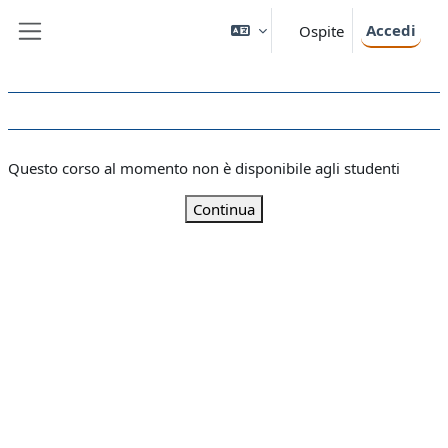
Vai al contenuto principale
Accedi
Ospite
Pannello laterale
Questo corso al momento non è disponibile agli studenti
Continua