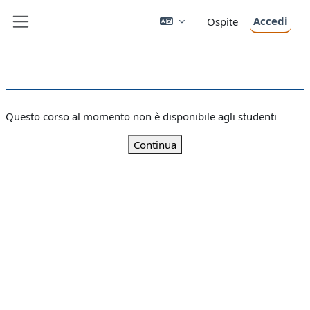
Vai al contenuto principale
Accedi
Ospite
Pannello laterale
Questo corso al momento non è disponibile agli studenti
Continua