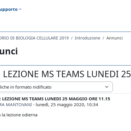
upporto
ORIO DI BIOLOGIA CELLULARE 2019
Introduzione
Annunci
unci
 LEZIONE MS TEAMS LUNEDI 25
zazione
 LEZIONE MS TEAMS LUNEDI 25 MAGGIO ORE 11.15
i risposte: 0
MA MANTOVANI
-
lunedì, 25 maggio 2020, 10:34
a la lezione odierna