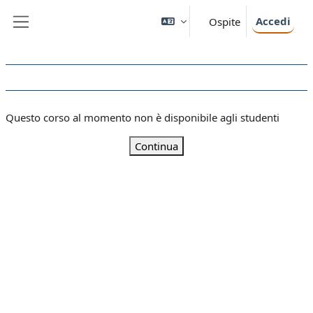
Vai al contenuto principale
Accedi
Ospite
Pannello laterale
Questo corso al momento non è disponibile agli studenti
Continua