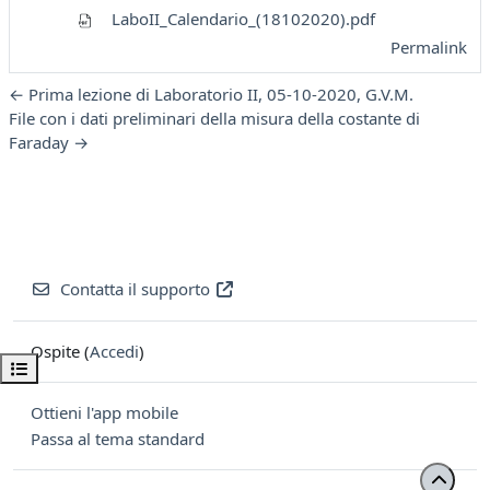
LaboII_Calendario_(18102020).pdf
Permalink
← Prima lezione di Laboratorio II, 05-10-2020, G.V.M.
File con i dati preliminari della misura della costante di
Faraday →
Contatta il supporto
Ospite (
Accedi
)
Apri indice del corso
Ottieni l'app mobile
Passa al tema standard