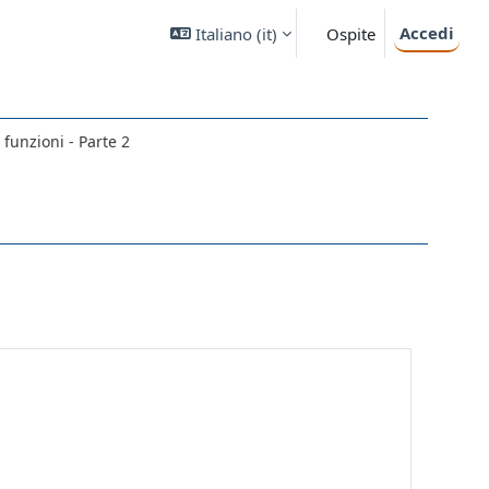
Accedi
Italiano ‎(it)‎
Ospite
i funzioni - Parte 2