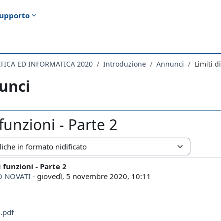
upporto
ATICA ED INFORMATICA 2020
Introduzione
Annunci
Limiti d
unci
 funzioni - Parte 2
zazione
i funzioni - Parte 2
i risposte: 0
 NOVATI
-
giovedì, 5 novembre 2020, 10:11
.pdf