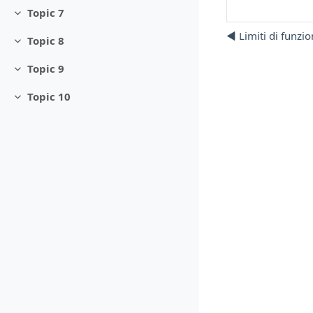
Topic 7
Minimizza
◀︎ Limiti di funzio
Topic 8
Minimizza
Topic 9
Minimizza
Topic 10
Minimizza