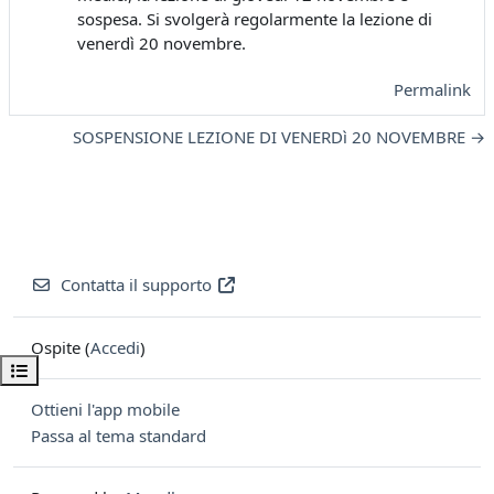
sospesa. Si svolgerà regolarmente la lezione di
venerdì 20 novembre.
Permalink
SOSPENSIONE LEZIONE DI VENERDì 20 NOVEMBRE →
Contatta il supporto
Ospite (
Accedi
)
Apri indice del corso
Ottieni l'app mobile
Passa al tema standard