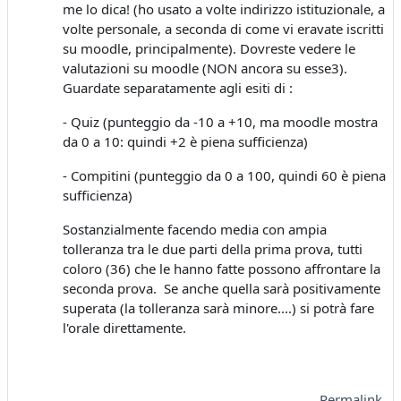
me lo dica! (ho usato a volte indirizzo istituzionale, a
volte personale, a seconda di come vi eravate iscritti
su moodle, principalmente). Dovreste vedere le
valutazioni su moodle (NON ancora su esse3).
Guardate separatamente agli esiti di :
- Quiz (punteggio da -10 a +10, ma moodle mostra
da 0 a 10: quindi +2 è piena sufficienza)
- Compitini (punteggio da 0 a 100, quindi 60 è piena
sufficienza)
Sostanzialmente facendo media con ampia
tolleranza tra le due parti della prima prova, tutti
coloro (36) che le hanno fatte possono affrontare la
seconda prova. Se anche quella sarà positivamente
superata (la tolleranza sarà minore....) si potrà fare
l'orale direttamente.
Permalink