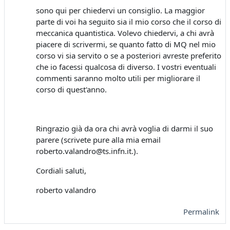
sono qui per chiedervi un consiglio. La maggior
parte di voi ha seguito sia il mio corso che il corso di
meccanica quantistica. Volevo chiedervi, a chi avrà
piacere di scrivermi, se quanto fatto di MQ nel mio
corso vi sia servito o se a posteriori avreste preferito
che io facessi qualcosa di diverso. I vostri eventuali
commenti saranno molto utili per migliorare il
corso di quest'anno.
Ringrazio già da ora chi avrà voglia di darmi il suo
parere (scrivete pure alla mia email
roberto.valandro@ts.infn.it.).
Cordiali saluti,
roberto valandro
Permalink