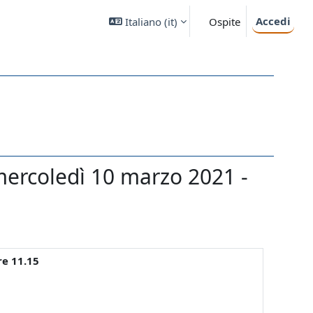
Accedi
Italiano ‎(it)‎
Ospite
mercoledì 10 marzo 2021 -
re 11.15