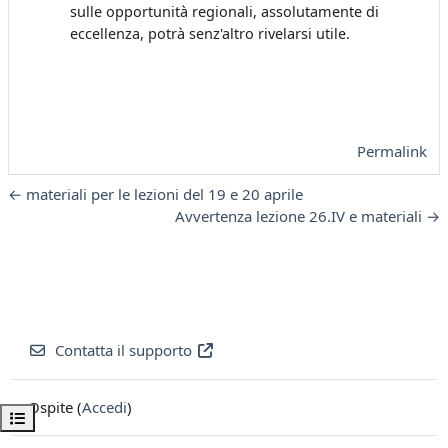
sulle opportunità regionali, assolutamente di
eccellenza, potrà senz'altro rivelarsi utile.
Permalink
← materiali per le lezioni del 19 e 20 aprile
Avvertenza lezione 26.IV e materiali →
Contatta il supporto
Ospite (
Accedi
)
Apri indice del corso