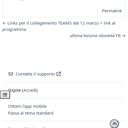
Permalink
← Links per il collegamento TEAMS dal 12 marzo + link al
programma
ultima lezione idoneità FR →
Contatta il supporto
Ospite (
Accedi
)
Apri indice del corso
Ottieni l'app mobile
Passa al tema standard