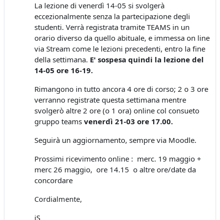
La lezione di venerdì 14-05 si svolgerà
eccezionalmente senza la partecipazione degli
studenti. Verrà registrata tramite TEAMS in un
orario diverso da quello abituale, e immessa on line
via Stream come le lezioni precedenti, entro la fine
della settimana.
E' sospesa quindi la lezione del
14-05 ore 16-19.
Rimangono in tutto ancora 4 ore di corso; 2 o 3 ore
verranno registrate questa settimana mentre
svolgerò altre 2 ore (o 1 ora) online col consueto
gruppo teams
venerdì 21-03 ore 17.00.
Seguirà un aggiornamento, sempre via Moodle.
Prossimi ricevimento online : merc. 19 maggio +
merc 26 maggio, ore 14.15 o altre ore/date da
concordare
Cordialmente,
iS