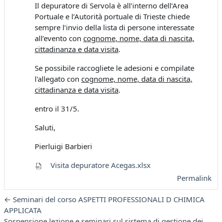
Il depuratore di Servola è all’interno dell’Area
Portuale e l’Autorità portuale di Trieste chiede
sempre l’invio della lista di persone interessate
all’evento con
cognome, nome, data di nascita,
cittadinanza e data visita
.
Se possibile raccogliete le adesioni e compilate
l'allegato con
cognome, nome, data di nascita,
cittadinanza e data visita
.
entro il 31/5.
Saluti,
Pierluigi Barbieri
Visita depuratore Acegas.xlsx
Permalink
← Seminari del corso ASPETTI PROFESSIONALI D CHIMICA
APPLICATA
Sospensione lezione e seminari sul sistema di gestione dei