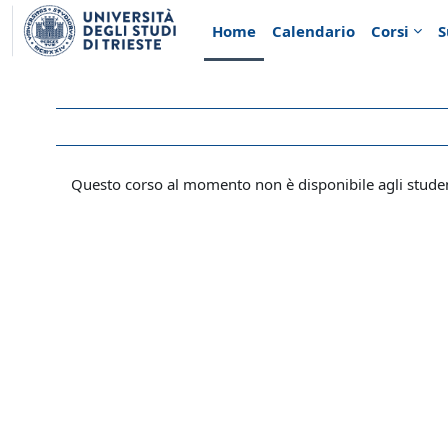
Vai al contenuto principale
Home
Calendario
Corsi
S
Questo corso al momento non è disponibile agli stude