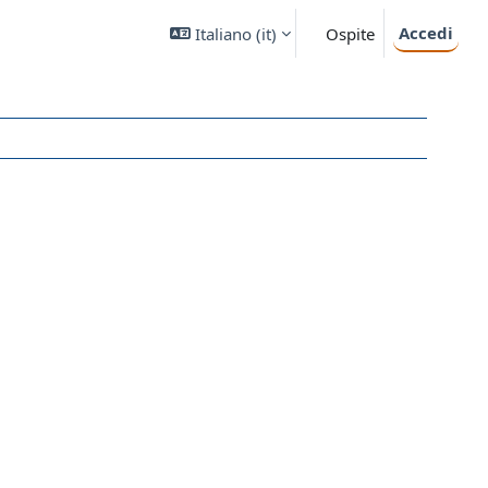
Accedi
Italiano ‎(it)‎
Ospite