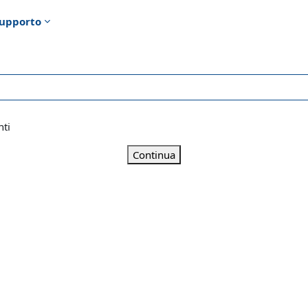
upporto
nti
Continua