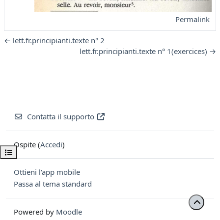
Permalink
← lett.fr.principianti.texte n° 2
lett.fr.principianti.texte n° 1(exercices) →
Contatta il supporto
Ospite (
Accedi
)
Apri indice del corso
Ottieni l'app mobile
Passa al tema standard
Powered by
Moodle