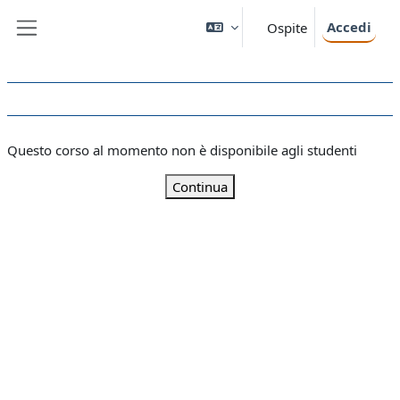
Vai al contenuto principale
Accedi
Ospite
Pannello laterale
Questo corso al momento non è disponibile agli studenti
Continua