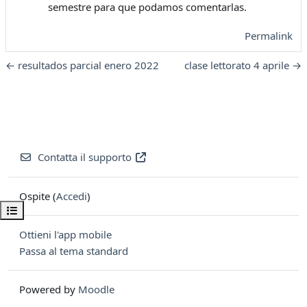
semestre para que podamos comentarlas.
Permalink
← resultados parcial enero 2022
clase lettorato 4 aprile →
Contatta il supporto
Ospite (
Accedi
)
Apri indice del corso
Ottieni l'app mobile
Passa al tema standard
Powered by
Moodle