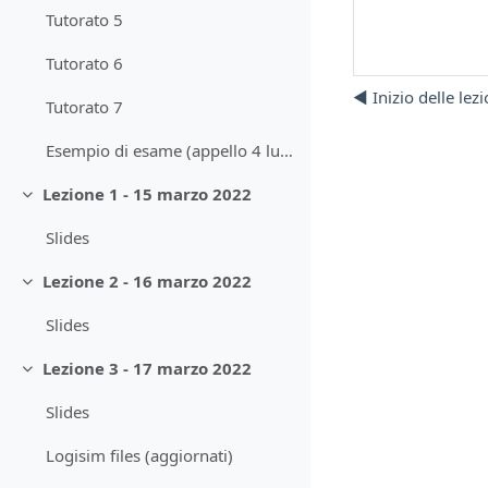
Tutorato 5
Tutorato 6
◀︎ Inizio delle lezi
Tutorato 7
Esempio di esame (appello 4 luglio 2022)
Lezione 1 - 15 marzo 2022
Minimizza
Slides
Lezione 2 - 16 marzo 2022
Minimizza
Slides
Lezione 3 - 17 marzo 2022
Minimizza
Slides
Logisim files (aggiornati)