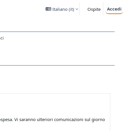
Accedi
Italiano ‎(it)‎
Ospite
ci
ospesa. Vi saranno ulteriori comunicazioni sul giorno