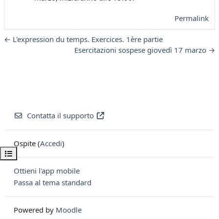
Permalink
← L'expression du temps. Exercices. 1ère partie
Esercitazioni sospese giovedì 17 marzo →
Contatta il supporto
Ospite (
Accedi
)
Apri indice del corso
Ottieni l'app mobile
Passa al tema standard
Powered by
Moodle