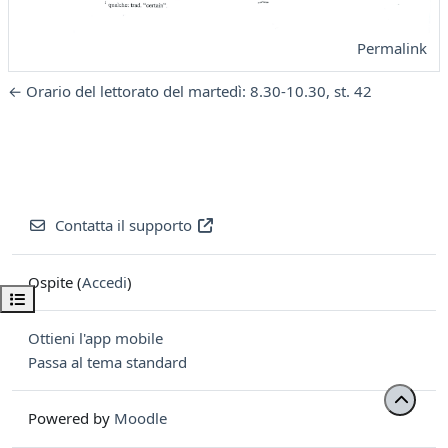
Permalink
← Orario del lettorato del martedì: 8.30-10.30, st. 42
Contatta il supporto
Ospite (
Accedi
)
Apri indice del corso
Ottieni l'app mobile
Passa al tema standard
Powered by
Moodle