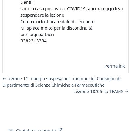
Gentili
sono a casa positivo al COVID19, ancora oggi devo
sospendere la lezione
Cerco di identificare date di recupero
Mi spiace molto per la discontinuità.
pierluigi barbieri
3382313384
Permalink
← lezione 11 maggio sospesa per riunione del Consiglio di
Dipartimento di Scienze Chimiche e Farmaceutiche
Lezione 18/05 su TEAMS →
Contatta il supporto