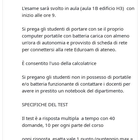
L’esame sarà svolto in aula (aula 1B edificio H3) con
inizio alle ore 9.
Si prega gli studenti di portare con se il proprio
computer portatile con batteria carica con almeno
un’ora di autonomia e provvisto di scheda di rete
per connettersi alla rete Eduroam di ateneo.
È consentito l'uso della calcolatrice
Si pregano gli studenti non in possesso di portatile
e/o batteria funzionante di contattare i docenti per
avere in prestito un notebook del dipartimento.
SPECIFICHE DEL TEST
Il test è a risposta multipla a tempo con 40
domande, 10 per ogni parte del corso
ogni risposta esatta vale 1 punto (punteggio max =