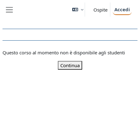
Vai al contenuto principale
Accedi
Ospite
Pannello laterale
Questo corso al momento non è disponibile agli studenti
Continua