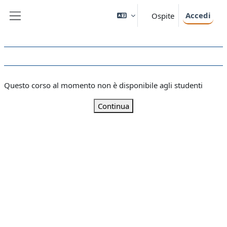
Vai al contenuto principale
Accedi
Ospite
Pannello laterale
Questo corso al momento non è disponibile agli studenti
Continua