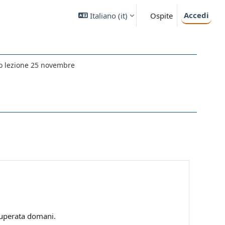
Accedi
Italiano ‎(it)‎
Ospite
o lezione 25 novembre
ecuperata domani.