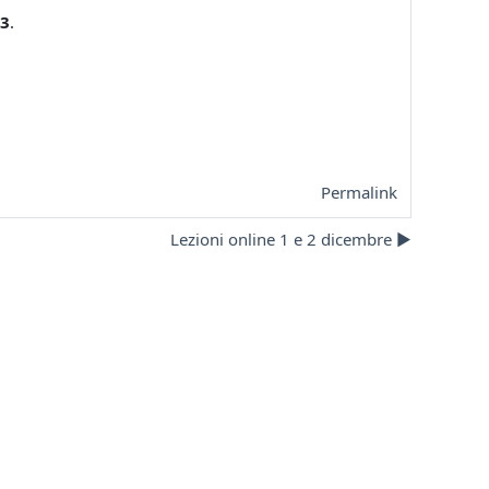
13
.
Permalink
Lezioni online 1 e 2 dicembre ▶︎