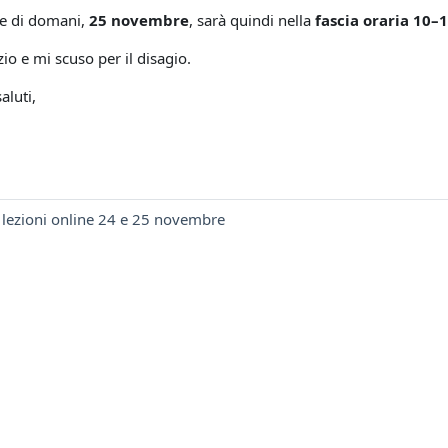
ne di domani,
25 novembre
, sarà quindi nella
fascia oraria 10–
zio e mi scuso per il disagio.
aluti,
ezioni online 24 e 25 novembre