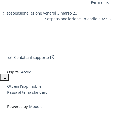
Permalink
← sospensione lezione venerdì 3 marzo 23
Sospensione lezione 18 aprile 2023 →
Contatta il supporto
Ospite (
Accedi
)
Apri indice del corso
Ottieni l'app mobile
Passa al tema standard
Powered by
Moodle